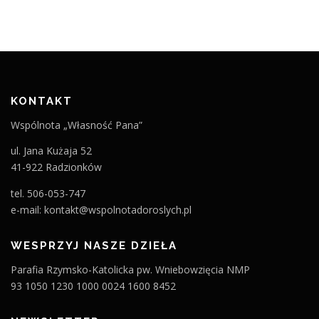
KONTAKT
Wspólnota „Własność Pana”
ul. Jana Kużaja 52
41-922 Radzionków
tel. 506-053-747
e-mail: kontakt@wspolnotadoroslych.pl
WESPRZYJ NASZE DZIEŁA
Parafia Rzymsko-Katolicka pw. Wniebowzięcia NMP
93 1050 1230 1000 0024 1600 8452