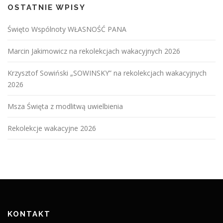
OSTATNIE WPISY
Święto Wspólnoty WŁASNOŚĆ PANA
Marcin Jakimowicz na rekolekcjach wakacyjnych 2026
Krzysztof Sowiński „SOWINSKY” na rekolekcjach wakacyjnych
2026
Msza Święta z modlitwą uwielbienia
Rekolekcje wakacyjne 2026
KONTAKT