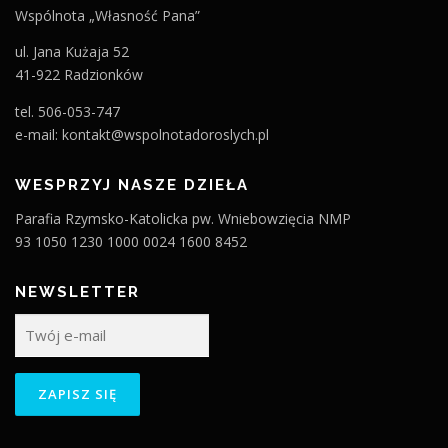
Wspólnota „Własność Pana”
ul. Jana Kużaja 52
41-922 Radzionków
tel. 506-053-747
e-mail: kontakt@wspolnotadoroslych.pl
WESPRZYJ NASZE DZIEŁA
Parafia Rzymsko-Katolicka pw. Wniebowzięcia NMP
93 1050 1230 1000 0024 1600 8452
NEWSLETTER