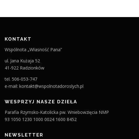
KONTAKT
Wspólnota „Własność Pana”
ul. Jana Kużaja 52
41-922 Radzionków
tel. 506-053-747
e-mail: kontakt@wspolnotadoroslych.pl
WESPRZYJ NASZE DZIEŁA
Parafia Rzymsko-Katolicka pw. Wniebowzięcia NMP
93 1050 1230 1000 0024 1600 8452
NEWSLETTER