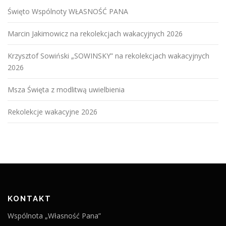
Święto Wspólnoty WŁASNOŚĆ PANA
Marcin Jakimowicz na rekolekcjach wakacyjnych 2026
Krzysztof Sowiński „SOWINSKY” na rekolekcjach wakacyjnych
2026
Msza Święta z modlitwą uwielbienia
Rekolekcje wakacyjne 2026
KONTAKT
Wspólnota „Własność Pana”