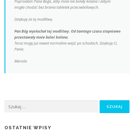
Poprosiłam Pana Boga, żeby mnie nie bolały kolana i żebym
mogła chodzić bez brania tabletek przeciwbólowych.
Dziękuję za tą modlitwę.
Pan Bóg wysłuchał tej modlitwy. Od tamtego czasu stopniowo
przestawały mnie boleć kolana.
Teraz mogę już nawet normalnie wejść po schodach. Dziękuję Ci,
Panie.
Mariola
Szukaj:
OSTATNIE WPISY