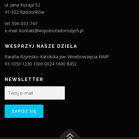
ul. Jana Kużaja 52
41-922 Radzionków
tel. 506-053-747
e-mail: kontakt@wspolnotadoroslych.pl
WESPRZYJ NASZE DZIEŁA
Parafia Rzymsko-Katolicka pw. Wniebowzięcia NMP
93 1050 1230 1000 0024 1600 8452
NEWSLETTER