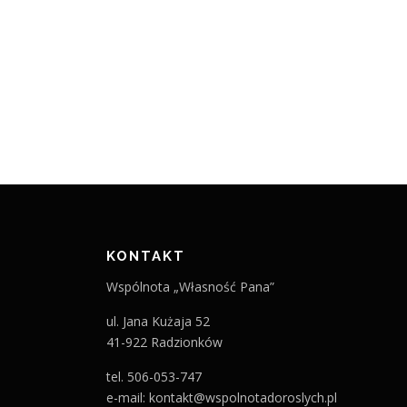
KONTAKT
Wspólnota „Własność Pana”
ul. Jana Kużaja 52
41-922 Radzionków
tel. 506-053-747
e-mail: kontakt@wspolnotadoroslych.pl