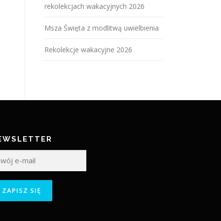
rekolekcjach wakacyjnych 2026
Msza Święta z modlitwą uwielbienia
Rekolekcje wakacyjne 2026
EWSLETTER