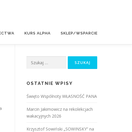
ECTWA
KURS ALPHA
SKLEP/WSPARCIE
Szukaj:
OSTATNIE WPISY
Święto Wspólnoty WŁASNOŚĆ PANA
a
Marcin Jakimowicz na rekolekcjach
wakacyjnych 2026
Krzysztof Sowiński „SOWINSKY” na