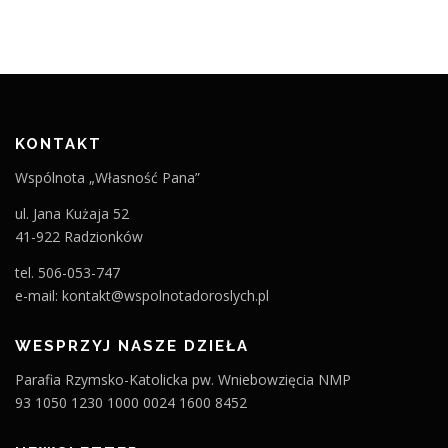
KONTAKT
Wspólnota „Własność Pana”
ul. Jana Kużaja 52
41-922 Radzionków
tel. 506-053-747
e-mail: kontakt@wspolnotadoroslych.pl
WESPRZYJ NASZE DZIEŁA
Parafia Rzymsko-Katolicka pw. Wniebowzięcia NMP
93 1050 1230 1000 0024 1600 8452