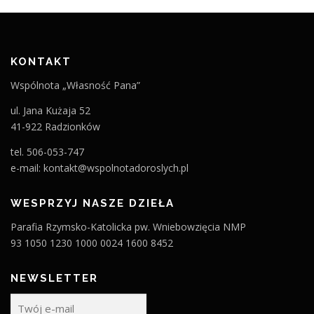
KONTAKT
Wspólnota „Własność Pana”
ul. Jana Kużaja 52
41-922 Radzionków
tel. 506-053-747
e-mail: kontakt@wspolnotadoroslych.pl
WESPRZYJ NASZE DZIEŁA
Parafia Rzymsko-Katolicka pw. Wniebowzięcia NMP
93 1050 1230 1000 0024 1600 8452
NEWSLETTER