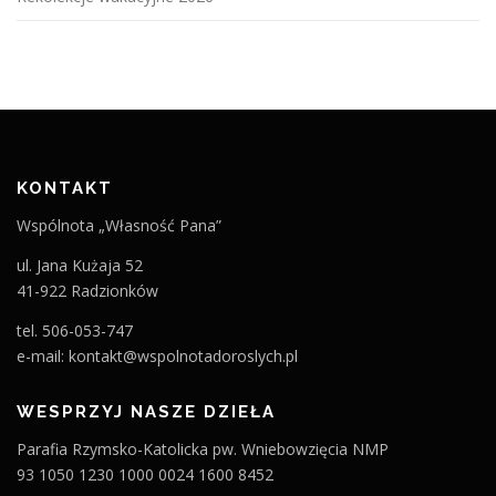
KONTAKT
Wspólnota „Własność Pana”
ul. Jana Kużaja 52
41-922 Radzionków
tel. 506-053-747
e-mail: kontakt@wspolnotadoroslych.pl
WESPRZYJ NASZE DZIEŁA
Parafia Rzymsko-Katolicka pw. Wniebowzięcia NMP
93 1050 1230 1000 0024 1600 8452