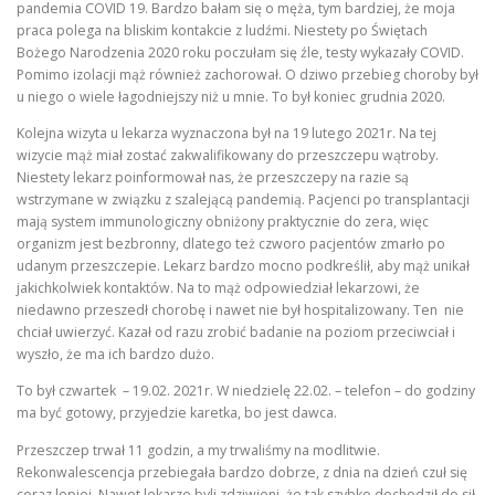
pandemia COVID 19. Bardzo bałam się o męża, tym bardziej, że moja
praca polega na bliskim kontakcie z ludźmi. Niestety po Świętach
Bożego Narodzenia 2020 roku poczułam się źle, testy wykazały COVID.
Pomimo izolacji mąż również zachorował. O dziwo przebieg choroby był
u niego o wiele łagodniejszy niż u mnie. To był koniec grudnia 2020.
Kolejna wizyta u lekarza wyznaczona był na 19 lutego 2021r. Na tej
wizycie mąż miał zostać zakwalifikowany do przeszczepu wątroby.
Niestety lekarz poinformował nas, że przeszczepy na razie są
wstrzymane w związku z szalejącą pandemią. Pacjenci po transplantacji
mają system immunologiczny obniżony praktycznie do zera, więc
organizm jest bezbronny, dlatego też czworo pacjentów zmarło po
udanym przeszczepie. Lekarz bardzo mocno podkreślił, aby mąż unikał
jakichkolwiek kontaktów. Na to mąż odpowiedział lekarzowi, że
niedawno przeszedł chorobę i nawet nie był hospitalizowany. Ten nie
chciał uwierzyć. Kazał od razu zrobić badanie na poziom przeciwciał i
wyszło, że ma ich bardzo dużo.
To był czwartek – 19.02. 2021r. W niedzielę 22.02. – telefon – do godziny
ma być gotowy, przyjedzie karetka, bo jest dawca.
Przeszczep trwał 11 godzin, a my trwaliśmy na modlitwie.
Rekonwalescencja przebiegała bardzo dobrze, z dnia na dzień czuł się
coraz lepiej. Nawet lekarze byli zdziwieni, że tak szybko dochodził do sił.