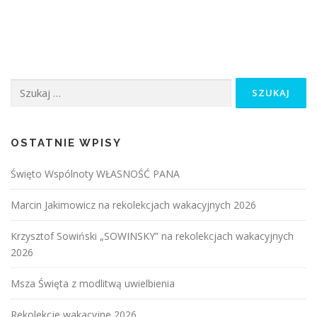
Szukaj:
OSTATNIE WPISY
Święto Wspólnoty WŁASNOŚĆ PANA
Marcin Jakimowicz na rekolekcjach wakacyjnych 2026
Krzysztof Sowiński „SOWINSKY” na rekolekcjach wakacyjnych
2026
Msza Święta z modlitwą uwielbienia
Rekolekcje wakacyjne 2026