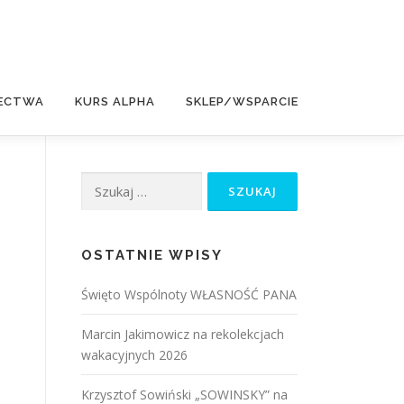
ECTWA
KURS ALPHA
SKLEP/WSPARCIE
Szukaj:
OSTATNIE WPISY
Święto Wspólnoty WŁASNOŚĆ PANA
Marcin Jakimowicz na rekolekcjach
wakacyjnych 2026
Krzysztof Sowiński „SOWINSKY” na