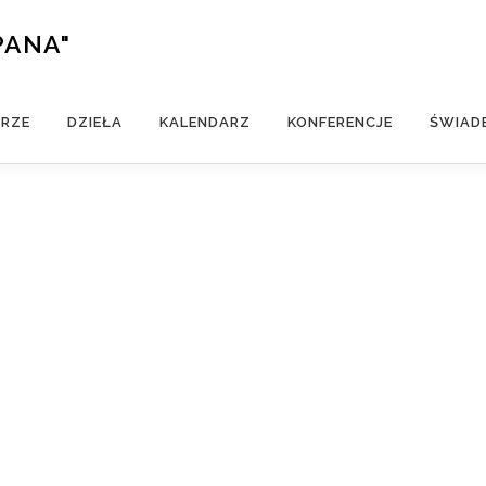
PANA"
ERZE
DZIEŁA
KALENDARZ
KONFERENCJE
ŚWIAD