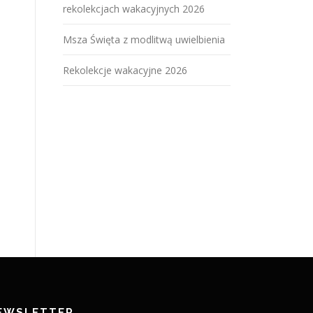
rekolekcjach wakacyjnych 2026
Msza Święta z modlitwą uwielbienia
Rekolekcje wakacyjne 2026
EWSLETTER