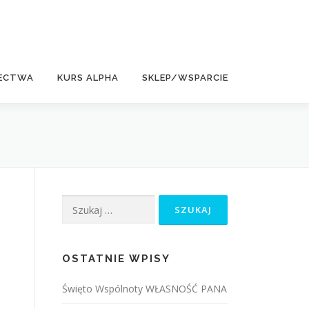
ECTWA
KURS ALPHA
SKLEP/WSPARCIE
Szukaj:
OSTATNIE WPISY
Święto Wspólnoty WŁASNOŚĆ PANA