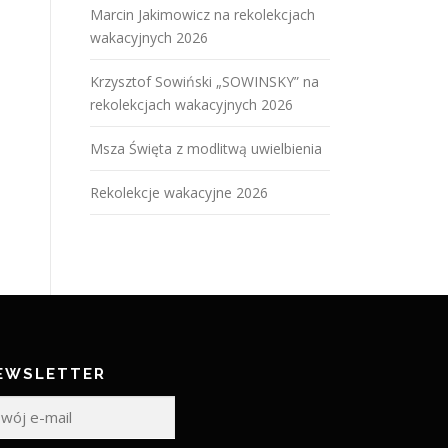
Marcin Jakimowicz na rekolekcjach
wakacyjnych 2026
Krzysztof Sowiński „SOWINSKY” na
rekolekcjach wakacyjnych 2026
Msza Święta z modlitwą uwielbienia
Rekolekcje wakacyjne 2026
EWSLETTER