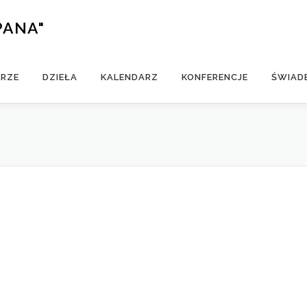
PANA"
ERZE
DZIEŁA
KALENDARZ
KONFERENCJE
ŚWIAD