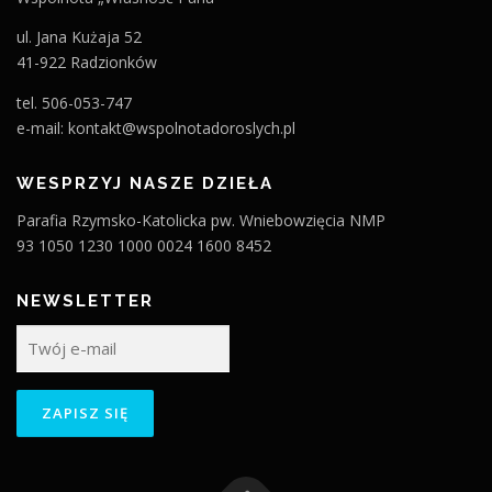
ul. Jana Kużaja 52
41-922 Radzionków
tel. 506-053-747
e-mail: kontakt@wspolnotadoroslych.pl
WESPRZYJ NASZE DZIEŁA
Parafia Rzymsko-Katolicka pw. Wniebowzięcia NMP
93 1050 1230 1000 0024 1600 8452
NEWSLETTER