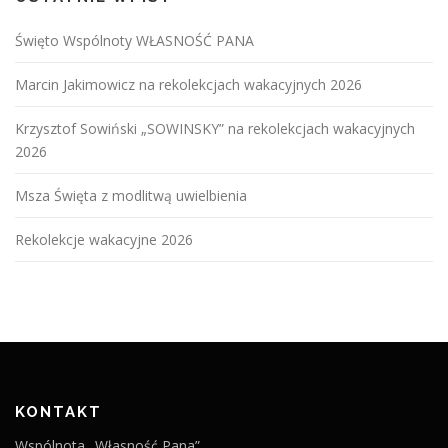
Święto Wspólnoty WŁASNOŚĆ PANA
Marcin Jakimowicz na rekolekcjach wakacyjnych 2026
Krzysztof Sowiński „SOWINSKY” na rekolekcjach wakacyjnych
2026
Msza Święta z modlitwą uwielbienia
Rekolekcje wakacyjne 2026
KONTAKT
Wspólnota „Własność Pana”