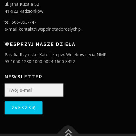
ul. Jana Kużaja 52
41-922 Radzionków
tel. 506-053-747
e-mail: kontakt@wspolnotadoroslych.pl
WESPRZYJ NASZE DZIEŁA
Parafia Rzymsko-Katolicka pw. Wniebowzięcia NMP
93 1050 1230 1000 0024 1600 8452
NEWSLETTER