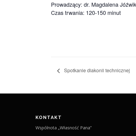
Prowadzący: dr. Magdalena Jóźwi
Czas trwania: 120-150 minut
Spotkanie diakonii technicznej
KONTAKT
Wspólnota „Własność Pana”