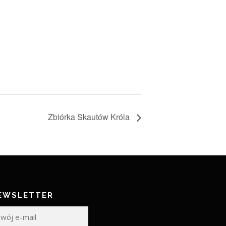
Zbiórka Skautów Króla
EWSLETTER