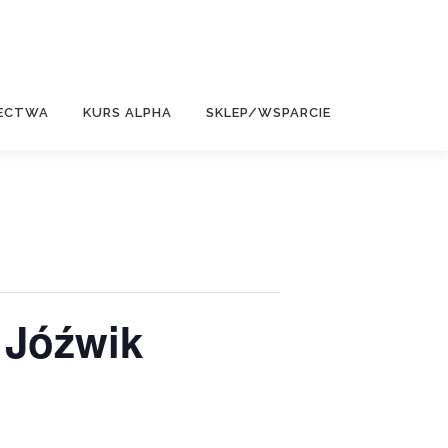
ECTWA
KURS ALPHA
SKLEP/WSPARCIE
 Jóźwik