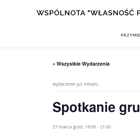
Przejdź
do
WSPÓLNOTA "WŁASNOŚĆ 
treści
PRZYMI
« Wszystkie Wydarzenia
wydarzenie już minęło.
Spotkanie gr
27 marca godz. 19:00
-
21:00