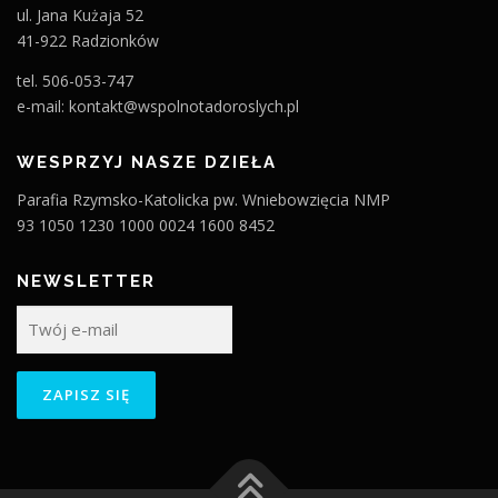
ul. Jana Kużaja 52
41-922 Radzionków
tel. 506-053-747
e-mail: kontakt@wspolnotadoroslych.pl
WESPRZYJ NASZE DZIEŁA
Parafia Rzymsko-Katolicka pw. Wniebowzięcia NMP
93 1050 1230 1000 0024 1600 8452
NEWSLETTER