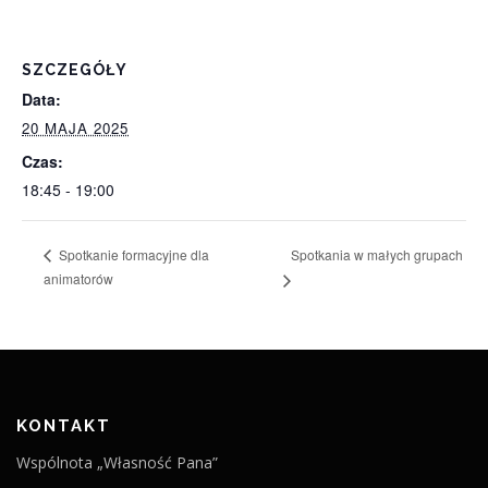
SZCZEGÓŁY
Data:
20 MAJA 2025
Czas:
18:45 - 19:00
Spotkania w małych grupach
Spotkanie formacyjne dla
animatorów
KONTAKT
Wspólnota „Własność Pana”